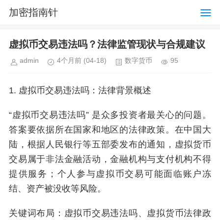
加密指南针
虚拟币交易违法吗？法律监管现状与合规建议
admin
4个月前
(04-18)
数字货币
95
1. 虚拟币交易违法吗：法律背景概述
“虚拟币交易违法吗” 是众多投资者最关心的问题。
答案要依据所在国家和地区的法律政策。在中国大
陆，根据人民银行等五部委发布的通知，虚拟货币
交易属于非法金融活动，金融机构与支付机构不得
提供服务；个人参与虚拟币交易可能面临账户冻
结、资产被没收等风险。
关键词布局：虚拟币交易违法吗、虚拟货币法律政