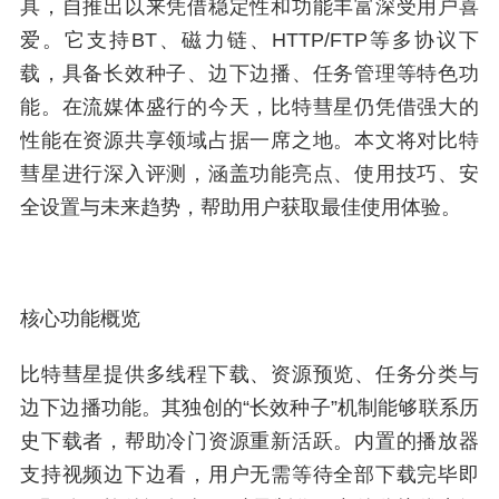
具，自推出以来凭借稳定性和功能丰富深受用户喜
爱。它支持BT、磁力链、HTTP/FTP等多协议下
载，具备长效种子、边下边播、任务管理等特色功
能。在流媒体盛行的今天，比特彗星仍凭借强大的
性能在资源共享领域占据一席之地。本文将对比特
彗星进行深入评测，涵盖功能亮点、使用技巧、安
全设置与未来趋势，帮助用户获取最佳使用体验。
核心功能概览
比特彗星提供多线程下载、资源预览、任务分类与
边下边播功能。其独创的“长效种子”机制能够联系历
史下载者，帮助冷门资源重新活跃。内置的播放器
支持视频边下边看，用户无需等待全部下载完毕即